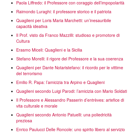
Paola Liffredo: il Professore con coraggio dell’impopolarità
Raimondo Luraghi: il professore storico e il patriota
Quaglieni per Loris Maria Marchetti: un’inesauribile
capacità ideativa
Il Prof. visto da Franco Mazzilli: studioso e promotore di
Cultura
Erasmo Miceli: Quaglieni e la Sicilia
Stefano Morelli: il rigore del Professore e la sua coerenza
Quaglieni per Dante Notaristefano: il ricordo per le vittime
del terrorismo
Emilio R. Papa: l’amicizia tra Arpino e Quaglieni
Quaglieni secondo Luigi Parodi: l’amicizia con Mario Soldati
Il Professore e Alessandro Passerin d’entrèves: artefice di
vita culturale e morale
Quaglieni secondo Antonio Patuelli: una poliedricità
preziosa
Enrico Paulucci Delle Roncole: uno spirito libero al servizio