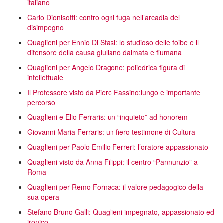
italiano
Carlo Dionisotti: contro ogni fuga nell’arcadia del
disimpegno
Quaglieni per Ennio Di Stasi: lo studioso delle foibe e il
difensore della causa giuliano dalmata e fiumana
Quaglieni per Angelo Dragone: poliedrica figura di
intellettuale
Il Professore visto da Piero Fassino:lungo e importante
percorso
Quaglieni e Elio Ferraris: un “inquieto” ad honorem
Giovanni Maria Ferraris: un fiero testimone di Cultura
Quaglieni per Paolo Emilio Ferreri: l’oratore appassionato
Quaglieni visto da Anna Filippi: il centro “Pannunzio” a
Roma
Quaglieni per Remo Fornaca: il valore pedagogico della
sua opera
Stefano Bruno Galli: Quaglieni impegnato, appassionato ed
ironico