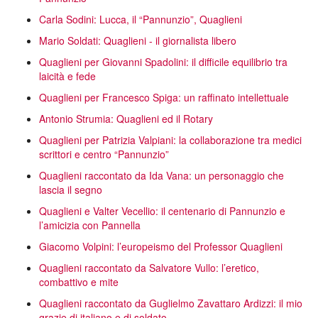
Carla Sodini: Lucca, il “Pannunzio”, Quaglieni
Mario Soldati: Quaglieni - il giornalista libero
Quaglieni per Giovanni Spadolini: il difficile equilibrio tra
laicità e fede
Quaglieni per Francesco Spiga: un raffinato intellettuale
Antonio Strumia: Quaglieni ed il Rotary
Quaglieni per Patrizia Valpiani: la collaborazione tra medici
scrittori e centro “Pannunzio”
Quaglieni raccontato da Ida Vana: un personaggio che
lascia il segno
Quaglieni e Valter Vecellio: il centenario di Pannunzio e
l’amicizia con Pannella
Giacomo Volpini: l’europeismo del Professor Quaglieni
Quaglieni raccontato da Salvatore Vullo: l’eretico,
combattivo e mite
Quaglieni raccontato da Guglielmo Zavattaro Ardizzi: il mio
grazie di italiano e di soldato