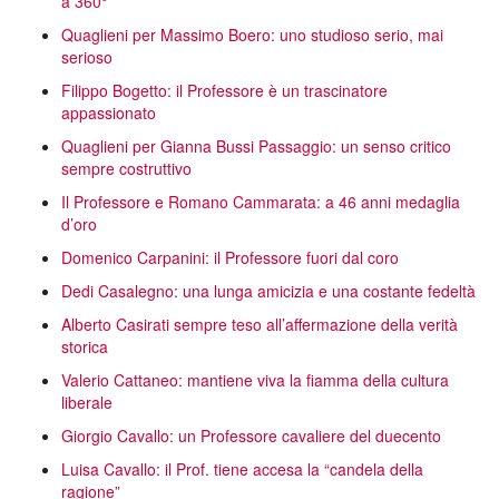
a 360°
Quaglieni per Massimo Boero: uno studioso serio, mai
serioso
Filippo Bogetto: il Professore è un trascinatore
appassionato
Quaglieni per Gianna Bussi Passaggio: un senso critico
sempre costruttivo
Il Professore e Romano Cammarata: a 46 anni medaglia
d’oro
Domenico Carpanini: il Professore fuori dal coro
Dedi Casalegno: una lunga amicizia e una costante fedeltà
Alberto Casirati sempre teso all’affermazione della verità
storica
Valerio Cattaneo: mantiene viva la fiamma della cultura
liberale
Giorgio Cavallo: un Professore cavaliere del duecento
Luisa Cavallo: il Prof. tiene accesa la “candela della
ragione”