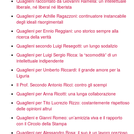
Quaglieni raccontato da Giovanni Ramella: un intellettuale
liberale, né liberal né liberista
Quaglieni per Achille Ragazzoni: continuatore instancabile
degli ideali risorgimentali
Quaglieni per Ennio Reggiani: uno storico sempre alla
ricerca della verità
Quaglieni secondo Luigi Resegotti: un lungo sodalizio
Quaglieni per Luigi Sergio Ricca: la “scomodità” di un
intellettuale indipendente
Quaglieni per Umberto Riccardi: il grande amore per la
Liguria
Il Prof. Secondo Antonio Ricci: contro gli scempi
Quaglieni per Anna Ricotti: una lunga collaborazione
Quaglieni per Tito Lucrezio Rizzo: costantemente rispettoso
delle opinioni altrui
Quaglieni e Gianni Romeo: un’amicizia viva e il rapporto
con il Circolo della Stampa
Quaglieni per Alessandro Rosa: il suo è un lavoro prezioso