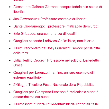
Alessandro Galante Garrone: sempre fedele allo spirito di
libertà
Jas Gawronski: il Professore esempio di libertà
Dante Giordanengo: il professore infaticabile demiurgo
Ezio Gribaudo: una comunanza di ideali
Quaglieni secondo Lodovico Griffa: laico, non laicista
Il Prof. raccontato da Rosy Guarnieri: l’amore per la città
delle torri
Lidia Herling Croce: il Professore nel solco di Benedetto
Croce
Quaglieni per Lorenzo Infantino: un raro esempio di
estremo equilibrio
2 Giugno Tricolore Festa Nazionale della Repubblica
Quaglieni per Giampiero Leo: non è radicalchic e non è
amato dai “salotti buoni”
Il Professore e Piera Levi-Montalcini: da Torino all’Italia