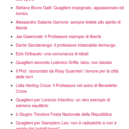
Stefano Bruno Galli: Quaglieni impegnato, appassionato ed
ironico
Alessandro Galante Garrone: sempre fedele allo spirito di
libertà
Jas Gawronski: il Professore esempio di libertà
Dante Giordanengo: il professore infaticabile demiurgo
Ezio Gribaudo: una comunanza di ideali
Quaglieni secondo Lodovico Griffa: laico, non laicista
Il Prof. raccontato da Rosy Guarnieri: l’amore per la città
delle torri
Lidia Herling Croce: il Professore nel solco di Benedetto
Croce
Quaglieni per Lorenzo Infantino: un raro esempio di
estremo equilibrio
2 Giugno Tricolore Festa Nazionale della Repubblica
Quaglieni per Giampiero Leo: non è radicalchic e non è
amato dai “salotti buoni”