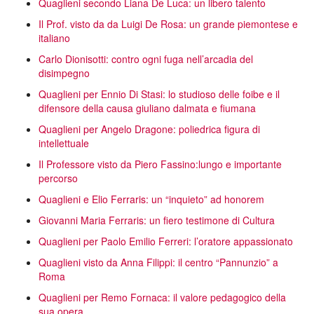
Quaglieni secondo Liana De Luca: un libero talento
Il Prof. visto da da Luigi De Rosa: un grande piemontese e
italiano
Carlo Dionisotti: contro ogni fuga nell’arcadia del
disimpegno
Quaglieni per Ennio Di Stasi: lo studioso delle foibe e il
difensore della causa giuliano dalmata e fiumana
Quaglieni per Angelo Dragone: poliedrica figura di
intellettuale
Il Professore visto da Piero Fassino:lungo e importante
percorso
Quaglieni e Elio Ferraris: un “inquieto” ad honorem
Giovanni Maria Ferraris: un fiero testimone di Cultura
Quaglieni per Paolo Emilio Ferreri: l’oratore appassionato
Quaglieni visto da Anna Filippi: il centro “Pannunzio” a
Roma
Quaglieni per Remo Fornaca: il valore pedagogico della
sua opera