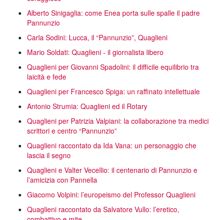
Alberto Sinigaglia: come Enea porta sulle spalle il padre
Pannunzio
Carla Sodini: Lucca, il “Pannunzio”, Quaglieni
Mario Soldati: Quaglieni - il giornalista libero
Quaglieni per Giovanni Spadolini: il difficile equilibrio tra
laicità e fede
Quaglieni per Francesco Spiga: un raffinato intellettuale
Antonio Strumia: Quaglieni ed il Rotary
Quaglieni per Patrizia Valpiani: la collaborazione tra medici
scrittori e centro “Pannunzio”
Quaglieni raccontato da Ida Vana: un personaggio che
lascia il segno
Quaglieni e Valter Vecellio: il centenario di Pannunzio e
l’amicizia con Pannella
Giacomo Volpini: l’europeismo del Professor Quaglieni
Quaglieni raccontato da Salvatore Vullo: l’eretico,
combattivo e mite