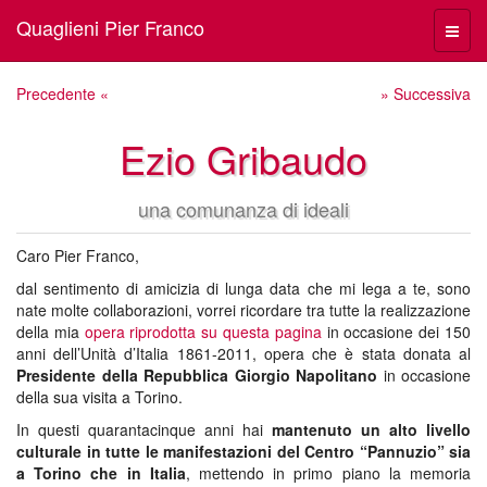
Quaglieni Pier Franco
Menù
navig
Precedente «
» Successiva
Ezio Gribaudo
una comunanza di ideali
Caro Pier Franco,
dal sentimento di amicizia di lunga data che mi lega a te, sono
nate molte collaborazioni, vorrei ricordare tra tutte la realizzazione
della mia
opera riprodotta su questa pagina
in occasione dei 150
anni dell’Unità d’Italia 1861-2011, opera che è stata donata al
Presidente della Repubblica Giorgio Napolitano
in occasione
della sua visita a Torino.
In questi quarantacinque anni hai
mantenuto un alto livello
culturale in tutte le manifestazioni del Centro “Pannuzio” sia
a Torino che in Italia
, mettendo in primo piano la memoria