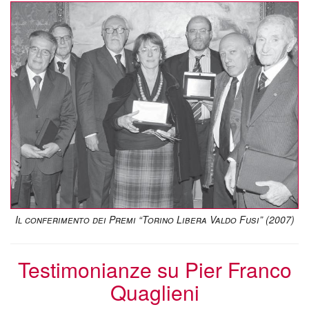
Il conferimento dei Premi “Torino Libera Valdo Fusi” (2007)
Testimonianze su Pier Franco
Quaglieni