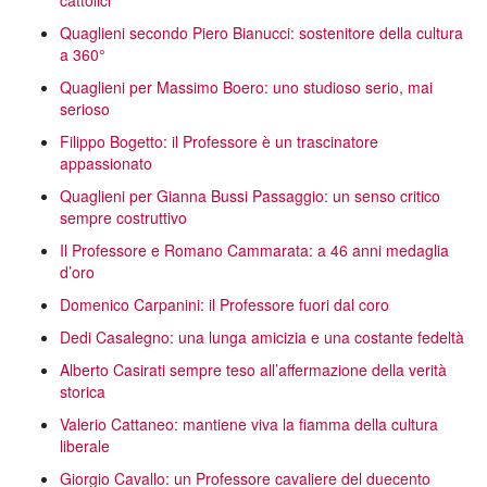
cattolici
Quaglieni secondo Piero Bianucci: sostenitore della cultura
a 360°
Quaglieni per Massimo Boero: uno studioso serio, mai
serioso
Filippo Bogetto: il Professore è un trascinatore
appassionato
Quaglieni per Gianna Bussi Passaggio: un senso critico
sempre costruttivo
Il Professore e Romano Cammarata: a 46 anni medaglia
d’oro
Domenico Carpanini: il Professore fuori dal coro
Dedi Casalegno: una lunga amicizia e una costante fedeltà
Alberto Casirati sempre teso all’affermazione della verità
storica
Valerio Cattaneo: mantiene viva la fiamma della cultura
liberale
Giorgio Cavallo: un Professore cavaliere del duecento