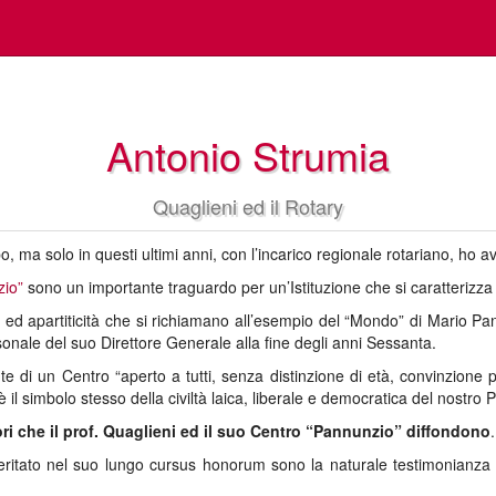
Antonio Strumia
Quaglieni ed il Rotary
, ma solo in questi ultimi anni, con l’incarico regionale rotariano, ho 
zio”
sono un importante traguardo per un’Istituzione che si caratterizza 
cità ed apartiticità che si richiamano all’esempio del “Mondo” di Mario P
sonale del suo Direttore Generale alla fine degli anni Sessanta.
 di un Centro “aperto a tutti, senza distinzione di età, convinzione poli
il simbolo stesso della civiltà laica, liberale e democratica del nostro 
lori che il prof. Quaglieni ed il suo Centro “Pannunzio” diffondono
.
eritato nel suo lungo cursus honorum sono la naturale testimonianza 