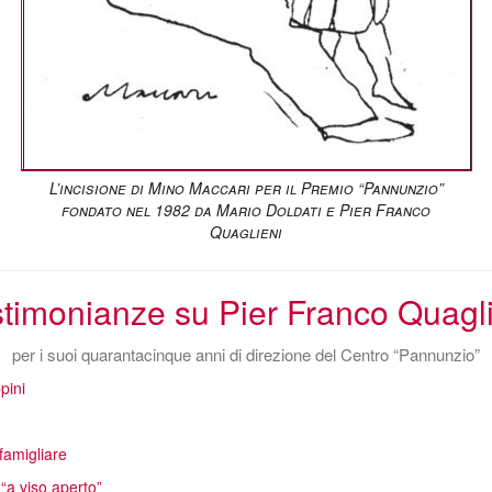
L’incisione di Mino Maccari per il Premio “Pannunzio”
fondato nel 1982 da Mario Doldati e Pier Franco
Quaglieni
timonianze su Pier Franco Quagl
per i suoi quarantacinque anni di direzione del Centro “Pannunzio”
pini
famigliare
 “a viso aperto”