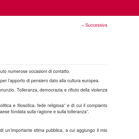
» Successiva
avuto numerose occasioni di contatto.
per l’apporto di pensiero dato alla cultura europea.
annunzio. Tolleranza, democrazia e rifiuto della violenza
tica e filosofica, fede religiosa” e di cui il compianto
Paese fondata sulla ragione e sulla tolleranza”.
di un’importante stima pubblica, a cui aggiungo il mio