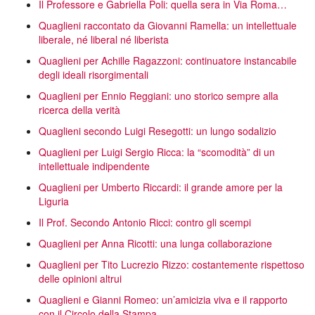
Il Professore e Gabriella Poli: quella sera in Via Roma…
Quaglieni raccontato da Giovanni Ramella: un intellettuale
liberale, né liberal né liberista
Quaglieni per Achille Ragazzoni: continuatore instancabile
degli ideali risorgimentali
Quaglieni per Ennio Reggiani: uno storico sempre alla
ricerca della verità
Quaglieni secondo Luigi Resegotti: un lungo sodalizio
Quaglieni per Luigi Sergio Ricca: la “scomodità” di un
intellettuale indipendente
Quaglieni per Umberto Riccardi: il grande amore per la
Liguria
Il Prof. Secondo Antonio Ricci: contro gli scempi
Quaglieni per Anna Ricotti: una lunga collaborazione
Quaglieni per Tito Lucrezio Rizzo: costantemente rispettoso
delle opinioni altrui
Quaglieni e Gianni Romeo: un’amicizia viva e il rapporto
con il Circolo della Stampa