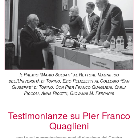
Il Premio “Mario Soldati” al Rettore Magnifico
dell’Università di Torino, Ezio Pelizzetti al Collegio “San
Giuseppe” di Torino. Con Pier Franco Quaglieni, Carla
Piccoli, Anna Ricotti, Giovanni M. Ferraris
Testimonianze su Pier Franco
Quaglieni
per i suoi quarantacinque anni di direzione del Centro