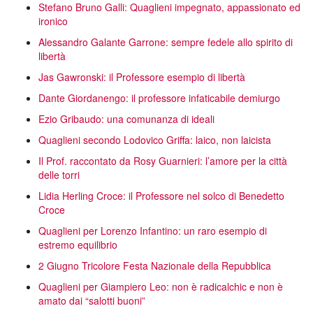
Stefano Bruno Galli: Quaglieni impegnato, appassionato ed
ironico
Alessandro Galante Garrone: sempre fedele allo spirito di
libertà
Jas Gawronski: il Professore esempio di libertà
Dante Giordanengo: il professore infaticabile demiurgo
Ezio Gribaudo: una comunanza di ideali
Quaglieni secondo Lodovico Griffa: laico, non laicista
Il Prof. raccontato da Rosy Guarnieri: l’amore per la città
delle torri
Lidia Herling Croce: il Professore nel solco di Benedetto
Croce
Quaglieni per Lorenzo Infantino: un raro esempio di
estremo equilibrio
2 Giugno Tricolore Festa Nazionale della Repubblica
Quaglieni per Giampiero Leo: non è radicalchic e non è
amato dai “salotti buoni”