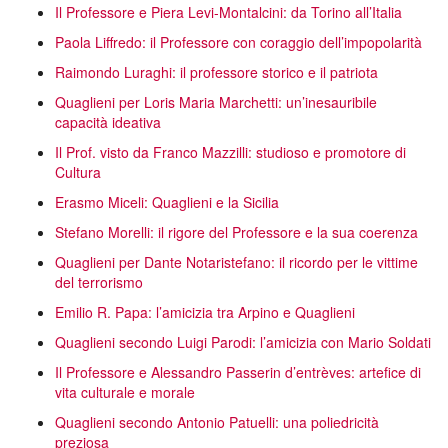
Il Professore e Piera Levi-Montalcini: da Torino all’Italia
Paola Liffredo: il Professore con coraggio dell’impopolarità
Raimondo Luraghi: il professore storico e il patriota
Quaglieni per Loris Maria Marchetti: un’inesauribile
capacità ideativa
Il Prof. visto da Franco Mazzilli: studioso e promotore di
Cultura
Erasmo Miceli: Quaglieni e la Sicilia
Stefano Morelli: il rigore del Professore e la sua coerenza
Quaglieni per Dante Notaristefano: il ricordo per le vittime
del terrorismo
Emilio R. Papa: l’amicizia tra Arpino e Quaglieni
Quaglieni secondo Luigi Parodi: l’amicizia con Mario Soldati
Il Professore e Alessandro Passerin d’entrèves: artefice di
vita culturale e morale
Quaglieni secondo Antonio Patuelli: una poliedricità
preziosa