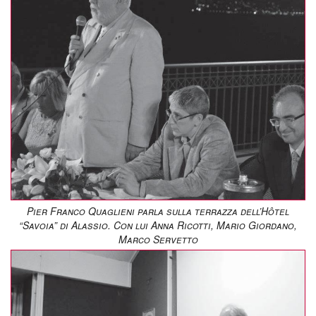
Pier Franco Quaglieni parla sulla terrazza dell’Hôtel
“Savoia” di Alassio. Con lui Anna Ricotti, Mario Giordano,
Marco Servetto