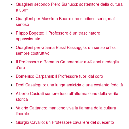
Quaglieni secondo Piero Bianucci: sostenitore della cultura
a 360°
Quaglieni per Massimo Boero: uno studioso serio, mai
serioso
Filippo Bogetto: il Professore è un trascinatore
appassionato
Quaglieni per Gianna Bussi Passaggio: un senso critico
sempre costruttivo
Il Professore e Romano Cammarata: a 46 anni medaglia
d’oro
Domenico Carpanini: il Professore fuori dal coro
Dedi Casalegno: una lunga amicizia e una costante fedeltà
Alberto Casirati sempre teso all’affermazione della verità
storica
Valerio Cattaneo: mantiene viva la fiamma della cultura
liberale
Giorgio Cavallo: un Professore cavaliere del duecento