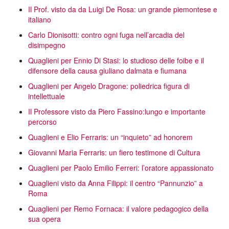
Il Prof. visto da da Luigi De Rosa: un grande piemontese e
italiano
Carlo Dionisotti: contro ogni fuga nell’arcadia del
disimpegno
Quaglieni per Ennio Di Stasi: lo studioso delle foibe e il
difensore della causa giuliano dalmata e fiumana
Quaglieni per Angelo Dragone: poliedrica figura di
intellettuale
Il Professore visto da Piero Fassino:lungo e importante
percorso
Quaglieni e Elio Ferraris: un “inquieto” ad honorem
Giovanni Maria Ferraris: un fiero testimone di Cultura
Quaglieni per Paolo Emilio Ferreri: l’oratore appassionato
Quaglieni visto da Anna Filippi: il centro “Pannunzio” a
Roma
Quaglieni per Remo Fornaca: il valore pedagogico della
sua opera