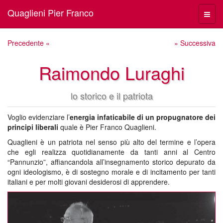
Quaglieni Pier Franco
Menù
navig
Precedente «
» Successiva
Raimondo Luraghi
lo storico e il patriota
Voglio evidenziare l’
energia infaticabile di un propugnatore dei
principi liberali
quale è Pier Franco Quaglieni.
Quaglieni è un patriota nel senso più alto del termine e l’opera
che egli realizza quotidianamente da tanti anni al Centro
“Pannunzio”, affiancandola all’insegnamento storico depurato da
ogni ideologismo, è di sostegno morale e di incitamento per tanti
italiani e per molti giovani desiderosi di apprendere.