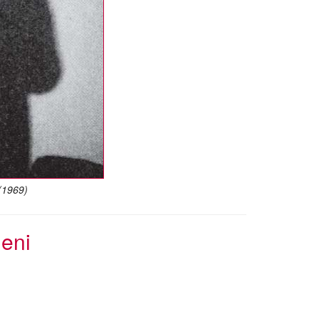
(1969)
ieni