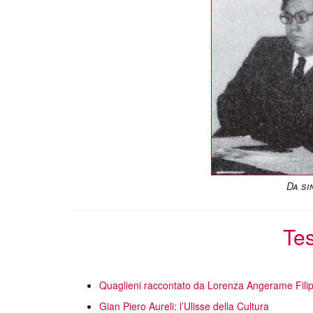
Da si
Tes
Quaglieni raccontato da Lorenza Angerame Filip
Gian Piero Aureli: l’Ulisse della Cultura