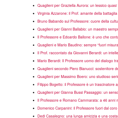
Quaglieni per Graziella Aurora: un lessico quasi 
Virginia Azzarone: il Prof. amante della battaglia
Bruno Babando sul Professore: cuore della cultur
Quaglieni per Gianni Ballabio: un maestro sempr
Il Professore e Edoardo Ballone: è uno che cont
Quaglieni e Mario Baudino: sempre “fuori misur
Il Prof. raccontato da Giovanni Berardi: un intelle
Mario Berardi: Il Professore uomo del dialogo tra l
Quaglieni secondo Piero Bianucci: sostenitore de
Quaglieni per Massimo Boero: uno studioso seri
Filippo Bogetto: il Professore è un trascinatore
Quaglieni per Gianna Bussi Passaggio: un senso 
Il Professore e Romano Cammarata: a 46 anni m
Domenico Carpanini: il Professore fuori dal coro
Dedi Casalegno: una lunga amicizia e una costa