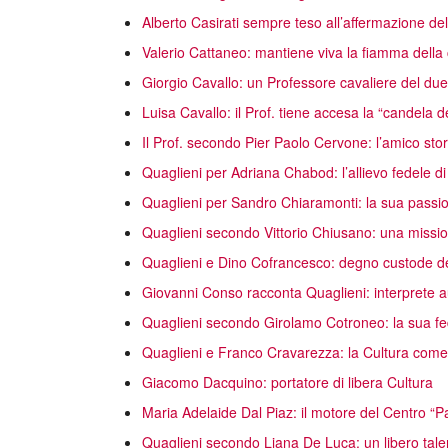
Alberto Casirati sempre teso all’affermazione dell
Valerio Cattaneo: mantiene viva la fiamma della c
Giorgio Cavallo: un Professore cavaliere del du
Luisa Cavallo: il Prof. tiene accesa la “candela d
Il Prof. secondo Pier Paolo Cervone: l’amico stor
Quaglieni per Adriana Chabod: l’allievo fedele 
Quaglieni per Sandro Chiaramonti: la sua passio
Quaglieni secondo Vittorio Chiusano: una missio
Quaglieni e Dino Cofrancesco: degno custode del
Giovanni Conso racconta Quaglieni: interprete a
Quaglieni secondo Girolamo Cotroneo: la sua fe
Quaglieni e Franco Cravarezza: la Cultura come s
Giacomo Dacquino: portatore di libera Cultura
Maria Adelaide Dal Piaz: il motore del Centro “
Quaglieni secondo Liana De Luca: un libero tale