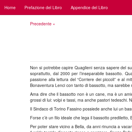
Home
Prefazione del Libro
Appendice del Libro
Precedente «
Non si potrebbe capire Quaglieni senza sapere del suo
soprattutto, dal 2000 per l’inseparabile bassotto. Qu
passione alla lettura del “Corriere dei piccoli” e al 
Bonaventura Lenci con tanto di bassotto, ma sarebbe ri
Ama dire che il bassotto non è un cane, ma è un amico
grossi di lui: volpi e tassi, ma anche pastori tedesch
Il Sindaco di Torino Fassino possiede anche lui un bas
Forse c’è un filo ideale che lega il bassotto prediletto, 
Per poter stare vicino a Bella, da anni rinuncia a vaca