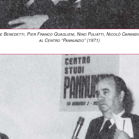
De Benedetti, Pier Franco Quaglieni, Nino Puliatti, Nicolò Carandi
al Centro “Pannunzio” (1971)