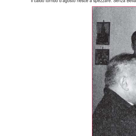
il caldo torrido d’agosto riesce a spezzare. Senza Bella