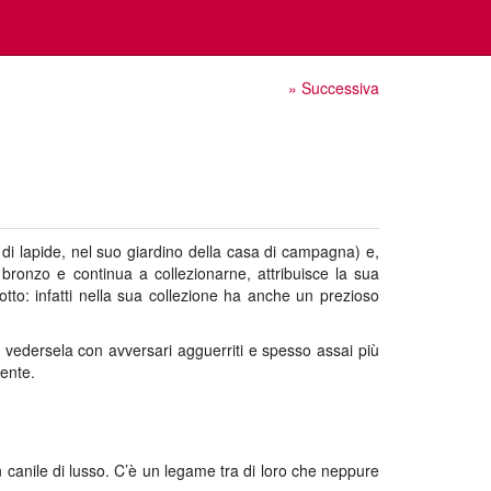
» Successiva
di lapide, nel suo giardino della casa di campagna) e,
 bronzo e continua a collezionarne, attribuisce la sua
otto: infatti nella sua collezione ha anche un prezioso
 vedersela con avversari agguerriti e spesso assai più
tente.
n canile di lusso. C’è un legame tra di loro che neppure