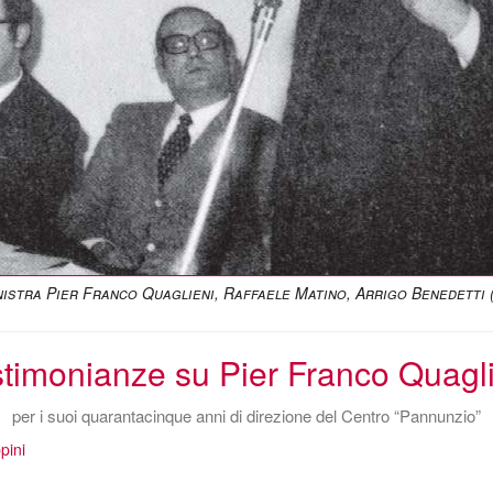
nistra Pier Franco Quaglieni, Raffaele Matino, Arrigo Benedetti 
timonianze su Pier Franco Quagl
per i suoi quarantacinque anni di direzione del Centro “Pannunzio”
pini