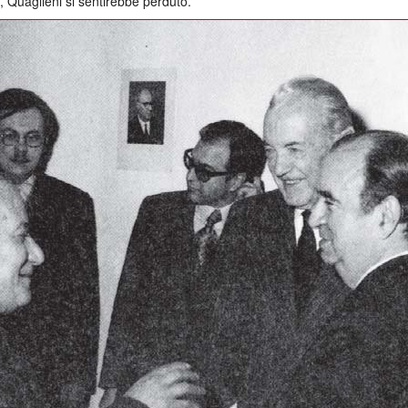
, Quaglieni si sentirebbe perduto.