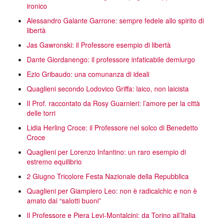
ironico
Alessandro Galante Garrone: sempre fedele allo spirito di
libertà
Jas Gawronski: il Professore esempio di libertà
Dante Giordanengo: il professore infaticabile demiurgo
Ezio Gribaudo: una comunanza di ideali
Quaglieni secondo Lodovico Griffa: laico, non laicista
Il Prof. raccontato da Rosy Guarnieri: l’amore per la città
delle torri
Lidia Herling Croce: il Professore nel solco di Benedetto
Croce
Quaglieni per Lorenzo Infantino: un raro esempio di
estremo equilibrio
2 Giugno Tricolore Festa Nazionale della Repubblica
Quaglieni per Giampiero Leo: non è radicalchic e non è
amato dai “salotti buoni”
Il Professore e Piera Levi-Montalcini: da Torino all’Italia