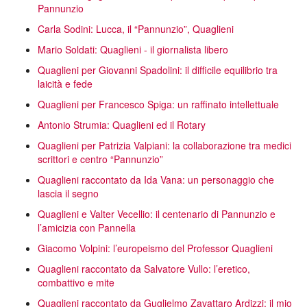
Pannunzio
Carla Sodini: Lucca, il “Pannunzio”, Quaglieni
Mario Soldati: Quaglieni - il giornalista libero
Quaglieni per Giovanni Spadolini: il difficile equilibrio tra
laicità e fede
Quaglieni per Francesco Spiga: un raffinato intellettuale
Antonio Strumia: Quaglieni ed il Rotary
Quaglieni per Patrizia Valpiani: la collaborazione tra medici
scrittori e centro “Pannunzio”
Quaglieni raccontato da Ida Vana: un personaggio che
lascia il segno
Quaglieni e Valter Vecellio: il centenario di Pannunzio e
l’amicizia con Pannella
Giacomo Volpini: l’europeismo del Professor Quaglieni
Quaglieni raccontato da Salvatore Vullo: l’eretico,
combattivo e mite
Quaglieni raccontato da Guglielmo Zavattaro Ardizzi: il mio