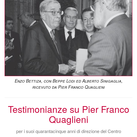
Enzo Bettiza, con Beppe Lodi ed Alberto Sinigaglia,
ricevuto da Pier Franco Quaglieni
Testimonianze su Pier Franco
Quaglieni
per i suoi quarantacinque anni di direzione del Centro