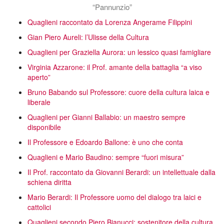
“Pannunzio”
Quaglieni raccontato da Lorenza Angerame Filippini
Gian Piero Aureli: l’Ulisse della Cultura
Quaglieni per Graziella Aurora: un lessico quasi famigliare
Virginia Azzarone: il Prof. amante della battaglia “a viso
aperto”
Bruno Babando sul Professore: cuore della cultura laica e
liberale
Quaglieni per Gianni Ballabio: un maestro sempre
disponibile
Il Professore e Edoardo Ballone: è uno che conta
Quaglieni e Mario Baudino: sempre “fuori misura”
Il Prof. raccontato da Giovanni Berardi: un intellettuale dalla
schiena diritta
Mario Berardi: Il Professore uomo del dialogo tra laici e
cattolici
Quaglieni secondo Piero Bianucci: sostenitore della cultura