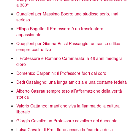
a 360°
Quaglieni per Massimo Boero: uno studioso serio, mai
serioso
Filippo Bogetto: il Professore è un trascinatore
appassionato
Quaglieni per Gianna Bussi Passaggio: un senso critico
sempre costruttivo
Il Professore e Romano Cammarata: a 46 anni medaglia
d’oro
Domenico Carpanini: il Professore fuori dal coro
Dedi Casalegno: una lunga amicizia e una costante fedeltà
Alberto Casirati sempre teso all’affermazione della verità
storica
Valerio Cattaneo: mantiene viva la fiamma della cultura
liberale
Giorgio Cavallo: un Professore cavaliere del duecento
Luisa Cavallo: il Prof. tiene accesa la “candela della