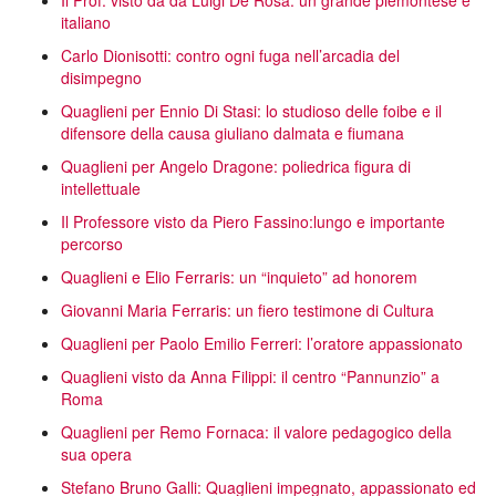
Il Prof. visto da da Luigi De Rosa: un grande piemontese e
italiano
Carlo Dionisotti: contro ogni fuga nell’arcadia del
disimpegno
Quaglieni per Ennio Di Stasi: lo studioso delle foibe e il
difensore della causa giuliano dalmata e fiumana
Quaglieni per Angelo Dragone: poliedrica figura di
intellettuale
Il Professore visto da Piero Fassino:lungo e importante
percorso
Quaglieni e Elio Ferraris: un “inquieto” ad honorem
Giovanni Maria Ferraris: un fiero testimone di Cultura
Quaglieni per Paolo Emilio Ferreri: l’oratore appassionato
Quaglieni visto da Anna Filippi: il centro “Pannunzio” a
Roma
Quaglieni per Remo Fornaca: il valore pedagogico della
sua opera
Stefano Bruno Galli: Quaglieni impegnato, appassionato ed