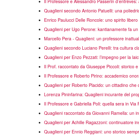
Il Professore e Alessandro Passerin d’entrèves: a
Quaglieni secondo Antonio Patuelli: una poliedri
Enrico Paulucci Delle Roncole: uno spirito libero
Quaglieni per Ugo Perone: kantianamente fa un 
Marcello Pera - Quaglieni: un professore inattua
Quaglieni secondo Luciano Perelli: tra cultura clas
Quaglieni per Enzo Pezzati: l’impegno per la laici
Il Prof. raccontato da Giuseppe Piccoli: storico e
Il Professore e Roberto Pirino: accademico onora
Quaglieni per Roberto Placido: un cittadino che 
Lorenza Pininfarina: Quaglieni incurante del prop
Il Professore e Gabriella Poli: quella sera in V
Quaglieni raccontato da Giovanni Ramella: un intel
Quaglieni per Achille Ragazzoni: continuatore ins
Quaglieni per Ennio Reggiani: uno storico sempre 