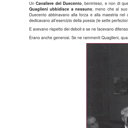
Un
Cavaliere del Duecento
, beninteso, e non di que
Quaglieni ubbidisce a nessuno
, meno che al suo c
Duecento abbinavano alla forza e alla maestria nel co
dedicavano all’esercizio della poesia (le sette perfezio
E avevano rispetto dei deboli e se ne facevano difensori
Erano anche generosi. Se ne rammenti Quaglieni, quand