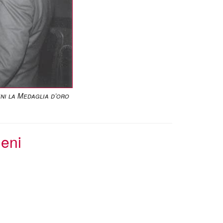
ni la Medaglia d’oro
ieni