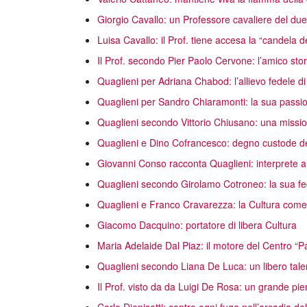
Giorgio Cavallo: un Professore cavaliere del du
Luisa Cavallo: il Prof. tiene accesa la “candela d
Il Prof. secondo Pier Paolo Cervone: l’amico stor
Quaglieni per Adriana Chabod: l’allievo fedele 
Quaglieni per Sandro Chiaramonti: la sua passio
Quaglieni secondo Vittorio Chiusano: una missio
Quaglieni e Dino Cofrancesco: degno custode del
Giovanni Conso racconta Quaglieni: interprete a
Quaglieni secondo Girolamo Cotroneo: la sua fe
Quaglieni e Franco Cravarezza: la Cultura come s
Giacomo Dacquino: portatore di libera Cultura
Maria Adelaide Dal Piaz: il motore del Centro “
Quaglieni secondo Liana De Luca: un libero tale
Il Prof. visto da da Luigi De Rosa: un grande pi