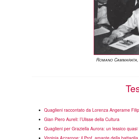
Romano Cammarata, D
Tes
Quaglieni raccontato da Lorenza Angerame Filip
Gian Piero Aureli: l’Ulisse della Cultura
Quaglieni per Graziella Aurora: un lessico quasi 
Virginia Azzarone: il Prof. amante della battaglia