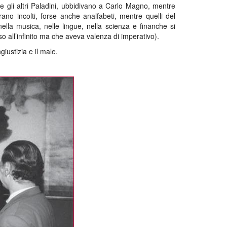
o e gli altri Paladini, ubbidivano a Carlo Magno, mentre
ano incolti, forse anche analfabeti, mentre quelli del
ella musica, nelle lingue, nella scienza e finanche si
so all’infinito ma che aveva valenza di imperativo).
iustizia e il male.