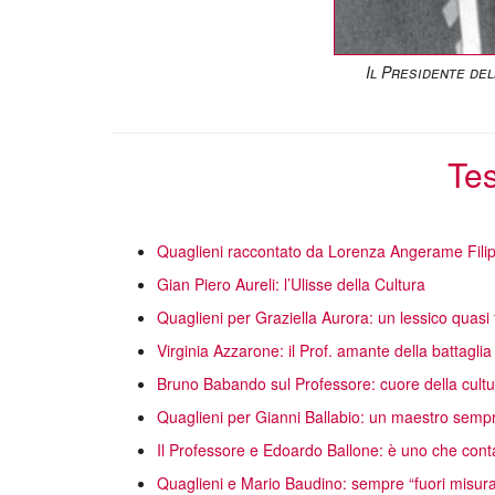
Il Presidente de
Tes
Quaglieni raccontato da Lorenza Angerame Filip
Gian Piero Aureli: l’Ulisse della Cultura
Quaglieni per Graziella Aurora: un lessico quasi 
Virginia Azzarone: il Prof. amante della battaglia
Bruno Babando sul Professore: cuore della cultur
Quaglieni per Gianni Ballabio: un maestro sempr
Il Professore e Edoardo Ballone: è uno che cont
Quaglieni e Mario Baudino: sempre “fuori misur