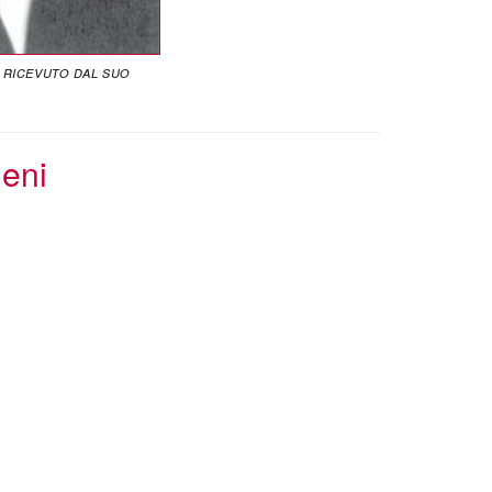
 ricevuto dal suo
ieni