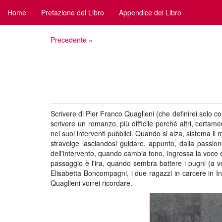
Home
Prefazione del Libro
Appendice del Libro
Precedente «
Scrivere di Pier Franco Quaglieni (che definirei solo cos
scrivere un romanzo, più difficile perché altri, certam
nei suoi interventi pubblici. Quando si alza, sistema i
stravolge lasciandosi guidare, appunto, dalla passio
dell'intervento, quando cambia tono, ingrossa la voce e
passaggio è l'ira, quando sembra battere i pugni (a vo
Elisabetta Boncompagni, i due ragazzi in carcere in Ind
Quaglieni vorrei ricordare.