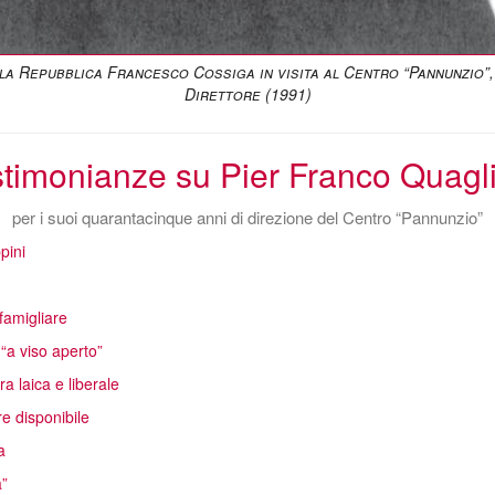
lla Repubblica Francesco Cossiga in visita al Centro “Pannunzio”,
Direttore (1991)
timonianze su Pier Franco Quagl
per i suoi quarantacinque anni di direzione del Centro “Pannunzio”
pini
famigliare
 “a viso aperto”
a laica e liberale
e disponibile
a
a”