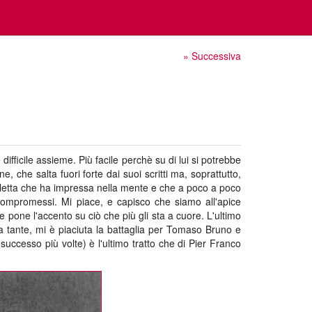
» Successiva
difficile assieme. Più facile perchè su di lui si potrebbe
ne, che salta fuori forte dai suoi scritti ma, soprattutto,
scaletta che ha impressa nella mente e che a poco a poco
 compromessi. Mi piace, e capisco che siamo all'apice
 pone l'accento su ciò che più gli sta a cuore. L'ultimo
ra tante, mi è piaciuta la battaglia per Tomaso Bruno e
successo più volte) è l'ultimo tratto che di Pier Franco