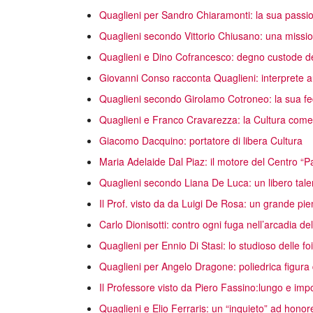
Quaglieni per Sandro Chiaramonti: la sua passio
Quaglieni secondo Vittorio Chiusano: una missio
Quaglieni e Dino Cofrancesco: degno custode del
Giovanni Conso racconta Quaglieni: interprete a
Quaglieni secondo Girolamo Cotroneo: la sua fe
Quaglieni e Franco Cravarezza: la Cultura come s
Giacomo Dacquino: portatore di libera Cultura
Maria Adelaide Dal Piaz: il motore del Centro “
Quaglieni secondo Liana De Luca: un libero tale
Il Prof. visto da da Luigi De Rosa: un grande pi
Carlo Dionisotti: contro ogni fuga nell’arcadia d
Quaglieni per Ennio Di Stasi: lo studioso delle f
Quaglieni per Angelo Dragone: poliedrica figura d
Il Professore visto da Piero Fassino:lungo e imp
Quaglieni e Elio Ferraris: un “inquieto” ad hono