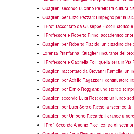
Quaglieni secondo Luciano Perelli: tra cultura clas
Quaglieni per Enzo Pezzati: l’impegno per la laici
Il Prof. raccontato da Giuseppe Piccoli: storico e
Il Professore e Roberto Pirino: accademico onora
Quaglieni per Roberto Placido: un cittadino che 
Lorenza Pininfarina: Quaglieni incurante del prop
Il Professore e Gabriella Poli: quella sera in V
Quaglieni raccontato da Giovanni Ramella: un intel
Quaglieni per Achille Ragazzoni: continuatore ins
Quaglieni per Ennio Reggiani: uno storico sempre 
Quaglieni secondo Luigi Resegotti: un lungo sod
Quaglieni per Luigi Sergio Ricca: la “scomodità” 
Quaglieni per Umberto Riccardi: il grande amore 
Il Prof. Secondo Antonio Ricci: contro gli scempi
Quaglieni per Anna Ricotti: una lunga collabora