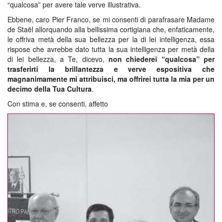
“qualcosa” per avere tale verve illustrativa.
Ebbene, caro Pier Franco, se mi consenti di parafrasare Madame
de Staël allorquando alla bellissima cortigiana che, enfaticamente,
le offriva metà della sua bellezza per la di lei intelligenza, essa
rispose che avrebbe dato tutta la sua intelligenza per metà della
di lei bellezza, a Te, dicevo,
non chiederei “qualcosa” per
trasferirti la brillantezza e verve espositiva che
magnanimamente mi attribuisci, ma offrirei tutta la mia per un
decimo della Tua Cultura
.
Con stima e, se consenti, affetto