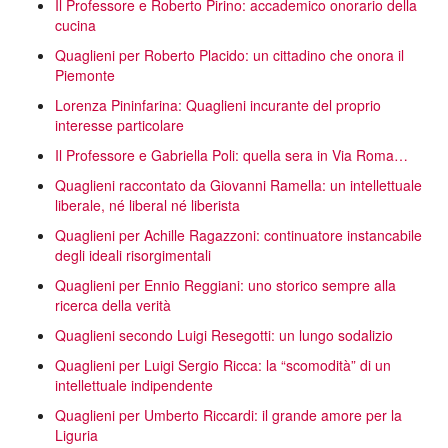
Il Professore e Roberto Pirino: accademico onorario della
cucina
Quaglieni per Roberto Placido: un cittadino che onora il
Piemonte
Lorenza Pininfarina: Quaglieni incurante del proprio
interesse particolare
Il Professore e Gabriella Poli: quella sera in Via Roma…
Quaglieni raccontato da Giovanni Ramella: un intellettuale
liberale, né liberal né liberista
Quaglieni per Achille Ragazzoni: continuatore instancabile
degli ideali risorgimentali
Quaglieni per Ennio Reggiani: uno storico sempre alla
ricerca della verità
Quaglieni secondo Luigi Resegotti: un lungo sodalizio
Quaglieni per Luigi Sergio Ricca: la “scomodità” di un
intellettuale indipendente
Quaglieni per Umberto Riccardi: il grande amore per la
Liguria