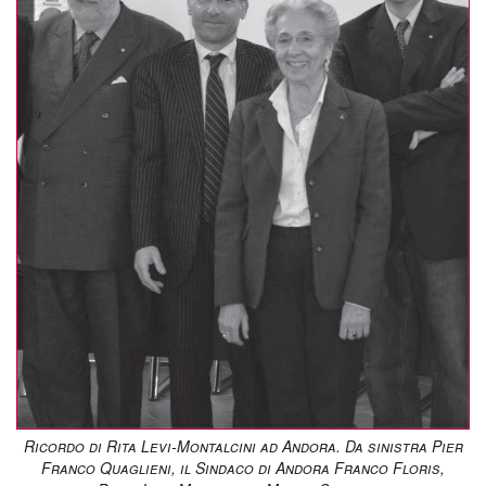
Ricordo di Rita Levi-Montalcini ad Andora. Da sinistra Pier
Franco Quaglieni, il Sindaco di Andora Franco Floris,