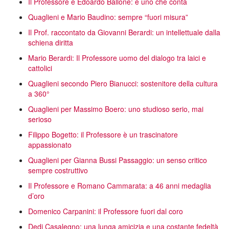
Il Professore e Edoardo Ballone: è uno che conta
Quaglieni e Mario Baudino: sempre “fuori misura”
Il Prof. raccontato da Giovanni Berardi: un intellettuale dalla
schiena diritta
Mario Berardi: Il Professore uomo del dialogo tra laici e
cattolici
Quaglieni secondo Piero Bianucci: sostenitore della cultura
a 360°
Quaglieni per Massimo Boero: uno studioso serio, mai
serioso
Filippo Bogetto: il Professore è un trascinatore
appassionato
Quaglieni per Gianna Bussi Passaggio: un senso critico
sempre costruttivo
Il Professore e Romano Cammarata: a 46 anni medaglia
d’oro
Domenico Carpanini: il Professore fuori dal coro
Dedi Casalegno: una lunga amicizia e una costante fedeltà