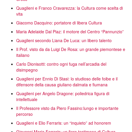
Quaglieni e Franco Cravarezza: la Cultura come scelta di
vita
Giacomo Dacquino: portatore di libera Cultura
Maria Adelaide Dal Piaz: il motore del Centro “Pannunzio”
Quaglieni secondo Liana De Luca: un libero talento
Il Prof. visto da da Luigi De Rosa: un grande piemontese e
italiano
Carlo Dionisotti: contro ogni fuga nell’arcadia del
disimpegno
Quaglieni per Ennio Di Stasi: lo studioso delle foibe e il
difensore della causa giuliano dalmata e fiumana
Quaglieni per Angelo Dragone: poliedrica figura di
intellettuale
Il Professore visto da Piero Fassino:lungo e importante
percorso
Quaglieni e Elio Ferraris: un “inquieto” ad honorem
Giovanni Maria Ferraris: un fiero testimone di Cultura