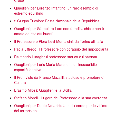
Croce
Quaglieni per Lorenzo Infantino: un raro esempio di
estremo equilibrio
2 Giugno Tricolore Festa Nazionale della Repubblica
Quaglieni per Giampiero Leo: non è radicalchic e non è
amato dai “salotti buoni”
Il Professore e Piera Levi-Montalcini: da Torino all’Italia
Paola Liffredo: il Professore con coraggio dell’impopolarità
Raimondo Luraghi: il professore storico e il patriota
Quaglieni per Loris Maria Marchetti: un’inesauribile
capacità ideativa
Il Prof. visto da Franco Mazzilli: studioso e promotore di
Cultura
Erasmo Miceli: Quaglieni e la Sicilia
Stefano Morelli: il rigore del Professore e la sua coerenza
Quaglieni per Dante Notaristefano: il ricordo per le vittime
del terrorismo