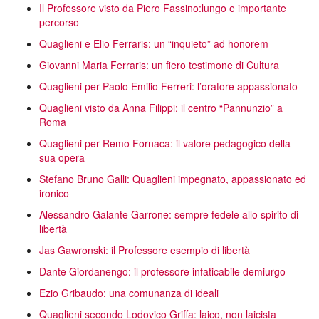
Il Professore visto da Piero Fassino:lungo e importante
percorso
Quaglieni e Elio Ferraris: un “inquieto” ad honorem
Giovanni Maria Ferraris: un fiero testimone di Cultura
Quaglieni per Paolo Emilio Ferreri: l’oratore appassionato
Quaglieni visto da Anna Filippi: il centro “Pannunzio” a
Roma
Quaglieni per Remo Fornaca: il valore pedagogico della
sua opera
Stefano Bruno Galli: Quaglieni impegnato, appassionato ed
ironico
Alessandro Galante Garrone: sempre fedele allo spirito di
libertà
Jas Gawronski: il Professore esempio di libertà
Dante Giordanengo: il professore infaticabile demiurgo
Ezio Gribaudo: una comunanza di ideali
Quaglieni secondo Lodovico Griffa: laico, non laicista