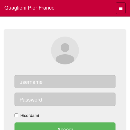
Quaglieni Pier Franco
Menù
navig
Ricordami
Accedi