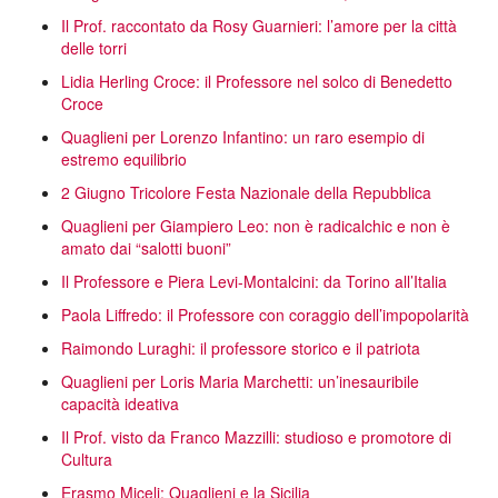
Il Prof. raccontato da Rosy Guarnieri: l’amore per la città
delle torri
Lidia Herling Croce: il Professore nel solco di Benedetto
Croce
Quaglieni per Lorenzo Infantino: un raro esempio di
estremo equilibrio
2 Giugno Tricolore Festa Nazionale della Repubblica
Quaglieni per Giampiero Leo: non è radicalchic e non è
amato dai “salotti buoni”
Il Professore e Piera Levi-Montalcini: da Torino all’Italia
Paola Liffredo: il Professore con coraggio dell’impopolarità
Raimondo Luraghi: il professore storico e il patriota
Quaglieni per Loris Maria Marchetti: un’inesauribile
capacità ideativa
Il Prof. visto da Franco Mazzilli: studioso e promotore di
Cultura
Erasmo Miceli: Quaglieni e la Sicilia