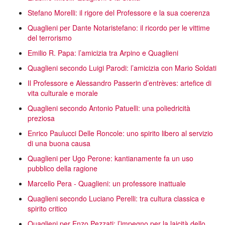
Stefano Morelli: il rigore del Professore e la sua coerenza
Quaglieni per Dante Notaristefano: il ricordo per le vittime
del terrorismo
Emilio R. Papa: l’amicizia tra Arpino e Quaglieni
Quaglieni secondo Luigi Parodi: l’amicizia con Mario Soldati
Il Professore e Alessandro Passerin d’entrèves: artefice di
vita culturale e morale
Quaglieni secondo Antonio Patuelli: una poliedricità
preziosa
Enrico Paulucci Delle Roncole: uno spirito libero al servizio
di una buona causa
Quaglieni per Ugo Perone: kantianamente fa un uso
pubblico della ragione
Marcello Pera - Quaglieni: un professore inattuale
Quaglieni secondo Luciano Perelli: tra cultura classica e
spirito critico
Quaglieni per Enzo Pezzati: l’impegno per la laicità dello