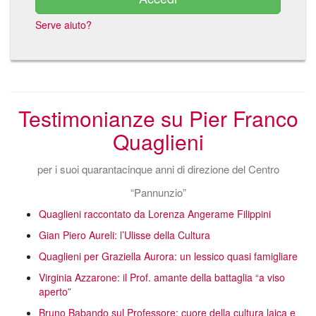
Serve aiuto?
Testimonianze su Pier Franco
Quaglieni
per i suoi quarantacinque anni di direzione del Centro
“Pannunzio”
Quaglieni raccontato da Lorenza Angerame Filippini
Gian Piero Aureli: l’Ulisse della Cultura
Quaglieni per Graziella Aurora: un lessico quasi famigliare
Virginia Azzarone: il Prof. amante della battaglia “a viso
aperto”
Bruno Babando sul Professore: cuore della cultura laica e