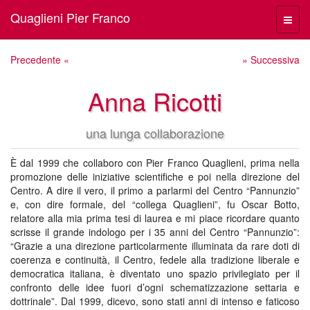
Quaglieni Pier Franco
Menù
navig
Precedente «
» Successiva
Anna Ricotti
una lunga collaborazione
È dal 1999 che collaboro con Pier Franco Quaglieni, prima nella
promozione delle iniziative scientifiche e poi nella direzione del
Centro. A dire il vero, il primo a parlarmi del Centro “Pannunzio”
e, con dire formale, del “collega Quaglieni”, fu Oscar Botto,
relatore alla mia prima tesi di laurea e mi piace ricordare quanto
scrisse il grande indologo per i 35 anni del Centro “Pannunzio”:
“Grazie a una direzione particolarmente illuminata da rare doti di
coerenza e continuità, il Centro, fedele alla tradizione liberale e
democratica italiana, è diventato uno spazio privilegiato per il
confronto delle idee fuori d’ogni schematizzazione settaria e
dottrinale”. Dal 1999, dicevo, sono stati anni di intenso e faticoso