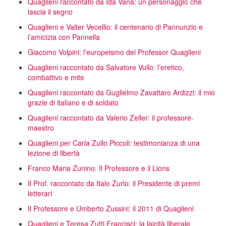
Quaglieni raccontato da Ida Vana: un personaggio che
lascia il segno
Quaglieni e Valter Vecellio: il centenario di Pannunzio e
l’amicizia con Pannella
Giacomo Volpini: l’europeismo del Professor Quaglieni
Quaglieni raccontato da Salvatore Vullo: l’eretico,
combattivo e mite
Quaglieni raccontato da Guglielmo Zavattaro Ardizzi: il mio
grazie di italiano e di soldato
Quaglieni raccontato da Valerio Zeller: il professore-
maestro
Quaglieni per Carla Zullo Piccoli: testimonianza di una
lezione di libertà
Franco Maria Zunino: Il Professore e il Lions
Il Prof. raccontato da Italo Zurlo: il Presidente di premi
letterari
Il Professore e Umberto Zussini: il 2011 di Quaglieni
Quaglieni e Teresa Zutti Francisci: la laicità liberale