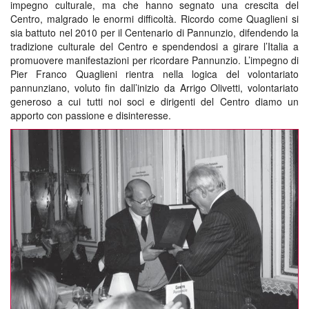
impegno culturale, ma che hanno segnato una crescita del
Centro, malgrado le enormi difficoltà. Ricordo come Quaglieni si
sia battuto nel 2010 per il Centenario di Pannunzio, difendendo la
tradizione culturale del Centro e spendendosi a girare l’Italia a
promuovere manifestazioni per ricordare Pannunzio. L’impegno di
Pier Franco Quaglieni rientra nella logica del volontariato
pannunziano, voluto fin dall’inizio da Arrigo Olivetti, volontariato
generoso a cui tutti noi soci e dirigenti del Centro diamo un
apporto con passione e disinteresse.