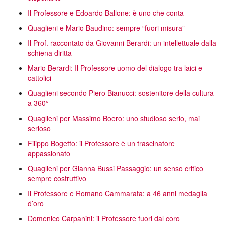
Il Professore e Edoardo Ballone: è uno che conta
Quaglieni e Mario Baudino: sempre “fuori misura”
Il Prof. raccontato da Giovanni Berardi: un intellettuale dalla
schiena diritta
Mario Berardi: Il Professore uomo del dialogo tra laici e
cattolici
Quaglieni secondo Piero Bianucci: sostenitore della cultura
a 360°
Quaglieni per Massimo Boero: uno studioso serio, mai
serioso
Filippo Bogetto: il Professore è un trascinatore
appassionato
Quaglieni per Gianna Bussi Passaggio: un senso critico
sempre costruttivo
Il Professore e Romano Cammarata: a 46 anni medaglia
d’oro
Domenico Carpanini: il Professore fuori dal coro