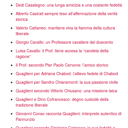
Dedi Casalegno: una lunga amicizia e una costante fedeltà
Alberto Casirati sempre teso all’affermazione della verità
storica
Valerio Cattaneo: mantiene viva la fiamma della cultura
liberale
Giorgio Cavallo: un Professore cavaliere del duecento
Luisa Cavallo: il Prof. tiene accesa la “candela della
ragione”
Il Prof. secondo Pier Paolo Cervone: l’amico storico
Quaglieni per Adriana Chabod: l’allievo fedele di Chabod
Quaglieni per Sandro Chiaramonti: la sua passione civile
Quaglieni secondo Vittorio Chiusano: una missione laica
Quaglieni e Dino Cofrancesco: degno custode della
tradizione liberale
Giovanni Conso racconta Quaglieni: interprete autentico di
Pannunzio
Quaglieni secondo Girolamo Cotroneo: la sua fedeltà a