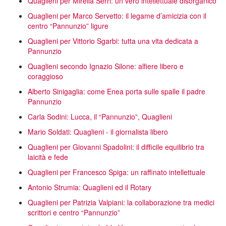
Quaglieni per Mirella Serri: un vero intellettuale disorganico
Quaglieni per Marco Servetto: il legame d’amicizia con il
centro “Pannunzio” ligure
Quaglieni per Vittorio Sgarbi: tutta una vita dedicata a
Pannunzio
Quaglieni secondo Ignazio Silone: alfiere libero e
coraggioso
Alberto Sinigaglia: come Enea porta sulle spalle il padre
Pannunzio
Carla Sodini: Lucca, il “Pannunzio”, Quaglieni
Mario Soldati: Quaglieni - il giornalista libero
Quaglieni per Giovanni Spadolini: il difficile equilibrio tra
laicità e fede
Quaglieni per Francesco Spiga: un raffinato intellettuale
Antonio Strumia: Quaglieni ed il Rotary
Quaglieni per Patrizia Valpiani: la collaborazione tra medici
scrittori e centro “Pannunzio”