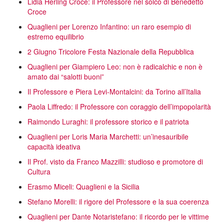
Lidia Herling Croce: il Professore nel solco di Benedetto
Croce
Quaglieni per Lorenzo Infantino: un raro esempio di
estremo equilibrio
2 Giugno Tricolore Festa Nazionale della Repubblica
Quaglieni per Giampiero Leo: non è radicalchic e non è
amato dai “salotti buoni”
Il Professore e Piera Levi-Montalcini: da Torino all’Italia
Paola Liffredo: il Professore con coraggio dell’impopolarità
Raimondo Luraghi: il professore storico e il patriota
Quaglieni per Loris Maria Marchetti: un’inesauribile
capacità ideativa
Il Prof. visto da Franco Mazzilli: studioso e promotore di
Cultura
Erasmo Miceli: Quaglieni e la Sicilia
Stefano Morelli: il rigore del Professore e la sua coerenza
Quaglieni per Dante Notaristefano: il ricordo per le vittime