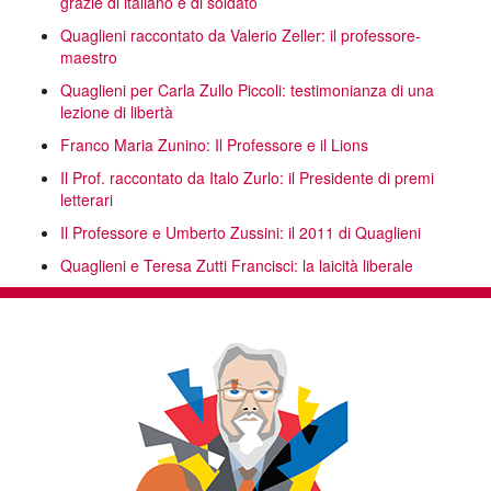
grazie di italiano e di soldato
Quaglieni raccontato da Valerio Zeller: il professore-
maestro
Quaglieni per Carla Zullo Piccoli: testimonianza di una
lezione di libertà
Franco Maria Zunino: Il Professore e il Lions
Il Prof. raccontato da Italo Zurlo: il Presidente di premi
letterari
Il Professore e Umberto Zussini: il 2011 di Quaglieni
Quaglieni e Teresa Zutti Francisci: la laicità liberale