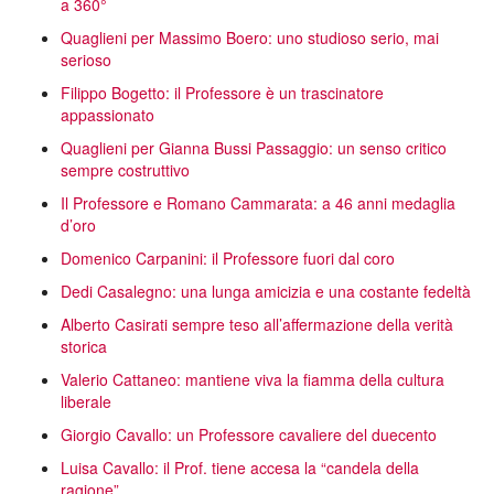
a 360°
Quaglieni per Massimo Boero: uno studioso serio, mai
serioso
Filippo Bogetto: il Professore è un trascinatore
appassionato
Quaglieni per Gianna Bussi Passaggio: un senso critico
sempre costruttivo
Il Professore e Romano Cammarata: a 46 anni medaglia
d’oro
Domenico Carpanini: il Professore fuori dal coro
Dedi Casalegno: una lunga amicizia e una costante fedeltà
Alberto Casirati sempre teso all’affermazione della verità
storica
Valerio Cattaneo: mantiene viva la fiamma della cultura
liberale
Giorgio Cavallo: un Professore cavaliere del duecento
Luisa Cavallo: il Prof. tiene accesa la “candela della
ragione”