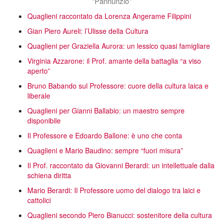
“Pannunzio”
Quaglieni raccontato da Lorenza Angerame Filippini
Gian Piero Aureli: l’Ulisse della Cultura
Quaglieni per Graziella Aurora: un lessico quasi famigliare
Virginia Azzarone: il Prof. amante della battaglia “a viso
aperto”
Bruno Babando sul Professore: cuore della cultura laica e
liberale
Quaglieni per Gianni Ballabio: un maestro sempre
disponibile
Il Professore e Edoardo Ballone: è uno che conta
Quaglieni e Mario Baudino: sempre “fuori misura”
Il Prof. raccontato da Giovanni Berardi: un intellettuale dalla
schiena diritta
Mario Berardi: Il Professore uomo del dialogo tra laici e
cattolici
Quaglieni secondo Piero Bianucci: sostenitore della cultura