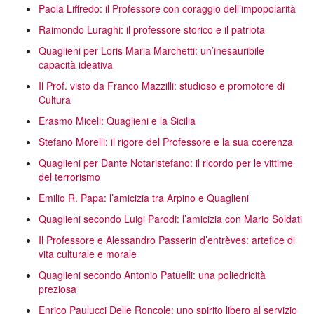
Paola Liffredo: il Professore con coraggio dell’impopolarità
Raimondo Luraghi: il professore storico e il patriota
Quaglieni per Loris Maria Marchetti: un’inesauribile
capacità ideativa
Il Prof. visto da Franco Mazzilli: studioso e promotore di
Cultura
Erasmo Miceli: Quaglieni e la Sicilia
Stefano Morelli: il rigore del Professore e la sua coerenza
Quaglieni per Dante Notaristefano: il ricordo per le vittime
del terrorismo
Emilio R. Papa: l’amicizia tra Arpino e Quaglieni
Quaglieni secondo Luigi Parodi: l’amicizia con Mario Soldati
Il Professore e Alessandro Passerin d’entrèves: artefice di
vita culturale e morale
Quaglieni secondo Antonio Patuelli: una poliedricità
preziosa
Enrico Paulucci Delle Roncole: uno spirito libero al servizio