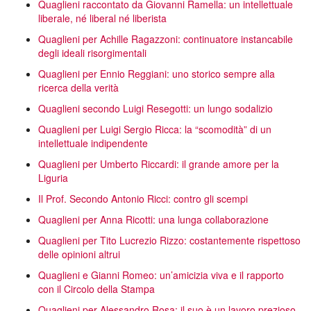
Quaglieni raccontato da Giovanni Ramella: un intellettuale
liberale, né liberal né liberista
Quaglieni per Achille Ragazzoni: continuatore instancabile
degli ideali risorgimentali
Quaglieni per Ennio Reggiani: uno storico sempre alla
ricerca della verità
Quaglieni secondo Luigi Resegotti: un lungo sodalizio
Quaglieni per Luigi Sergio Ricca: la “scomodità” di un
intellettuale indipendente
Quaglieni per Umberto Riccardi: il grande amore per la
Liguria
Il Prof. Secondo Antonio Ricci: contro gli scempi
Quaglieni per Anna Ricotti: una lunga collaborazione
Quaglieni per Tito Lucrezio Rizzo: costantemente rispettoso
delle opinioni altrui
Quaglieni e Gianni Romeo: un’amicizia viva e il rapporto
con il Circolo della Stampa
Quaglieni per Alessandro Rosa: il suo è un lavoro prezioso