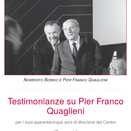
Norberto Bobbio e Pier Franco Quaglieni
Testimonianze su Pier Franco
Quaglieni
per i suoi quarantacinque anni di direzione del Centro