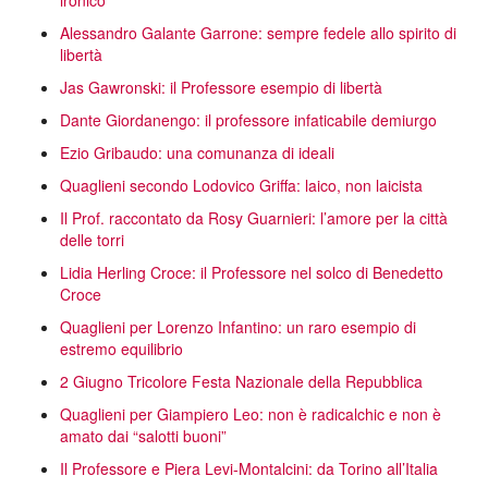
ironico
Alessandro Galante Garrone: sempre fedele allo spirito di
libertà
Jas Gawronski: il Professore esempio di libertà
Dante Giordanengo: il professore infaticabile demiurgo
Ezio Gribaudo: una comunanza di ideali
Quaglieni secondo Lodovico Griffa: laico, non laicista
Il Prof. raccontato da Rosy Guarnieri: l’amore per la città
delle torri
Lidia Herling Croce: il Professore nel solco di Benedetto
Croce
Quaglieni per Lorenzo Infantino: un raro esempio di
estremo equilibrio
2 Giugno Tricolore Festa Nazionale della Repubblica
Quaglieni per Giampiero Leo: non è radicalchic e non è
amato dai “salotti buoni”
Il Professore e Piera Levi-Montalcini: da Torino all’Italia