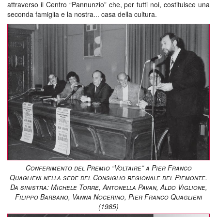
attraverso il Centro “Pannunzio” che, per tutti noi, costituisce una
seconda famiglia e la nostra... casa della cultura.
Conferimento del Premio “Voltaire” a Pier Franco
Quaglieni nella sede del Consiglio regionale del Piemonte.
Da sinistra: Michele Torre, Antonella Pavan, Aldo Viglione,
Filippo Barbano, Vanna Nocerino, Pier Franco Quaglieni
(1985)