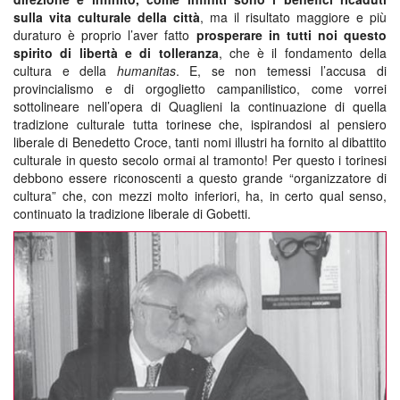
sulla vita culturale della città
, ma il risultato maggiore e più
duraturo è proprio l’aver fatto
prosperare in tutti noi questo
spirito di libertà e di tolleranza
, che è il fondamento della
cultura e della
humanitas
. E, se non temessi l’accusa di
provincialismo e di orgoglietto campanilistico, come vorrei
sottolineare nell’opera di Quaglieni la continuazione di quella
tradizione culturale tutta torinese che, ispirandosi al pensiero
liberale di Benedetto Croce, tanti nomi illustri ha fornito al dibattito
culturale in questo secolo ormai al tramonto! Per questo i torinesi
debbono essere riconoscenti a questo grande “organizzatore di
cultura” che, con mezzi molto inferiori, ha, in certo qual senso,
continuato la tradizione liberale di Gobetti.