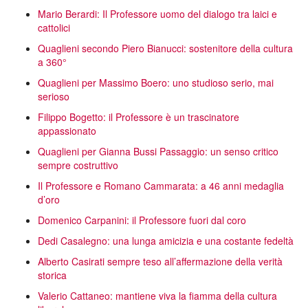
Mario Berardi: Il Professore uomo del dialogo tra laici e
cattolici
Quaglieni secondo Piero Bianucci: sostenitore della cultura
a 360°
Quaglieni per Massimo Boero: uno studioso serio, mai
serioso
Filippo Bogetto: il Professore è un trascinatore
appassionato
Quaglieni per Gianna Bussi Passaggio: un senso critico
sempre costruttivo
Il Professore e Romano Cammarata: a 46 anni medaglia
d’oro
Domenico Carpanini: il Professore fuori dal coro
Dedi Casalegno: una lunga amicizia e una costante fedeltà
Alberto Casirati sempre teso all’affermazione della verità
storica
Valerio Cattaneo: mantiene viva la fiamma della cultura