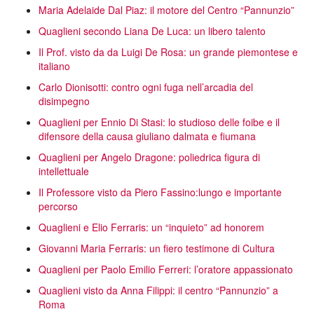
Maria Adelaide Dal Piaz: il motore del Centro “Pannunzio”
Quaglieni secondo Liana De Luca: un libero talento
Il Prof. visto da da Luigi De Rosa: un grande piemontese e
italiano
Carlo Dionisotti: contro ogni fuga nell’arcadia del
disimpegno
Quaglieni per Ennio Di Stasi: lo studioso delle foibe e il
difensore della causa giuliano dalmata e fiumana
Quaglieni per Angelo Dragone: poliedrica figura di
intellettuale
Il Professore visto da Piero Fassino:lungo e importante
percorso
Quaglieni e Elio Ferraris: un “inquieto” ad honorem
Giovanni Maria Ferraris: un fiero testimone di Cultura
Quaglieni per Paolo Emilio Ferreri: l’oratore appassionato
Quaglieni visto da Anna Filippi: il centro “Pannunzio” a
Roma