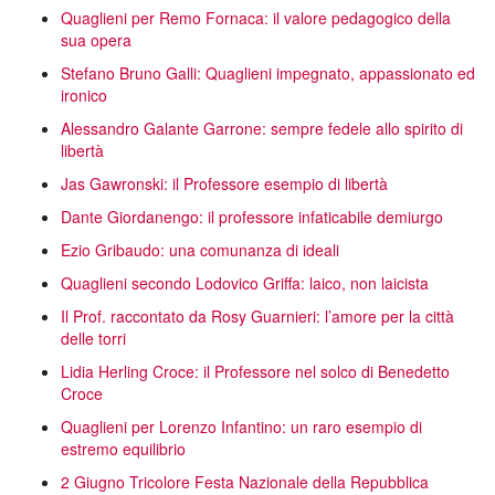
Quaglieni per Remo Fornaca: il valore pedagogico della
sua opera
Stefano Bruno Galli: Quaglieni impegnato, appassionato ed
ironico
Alessandro Galante Garrone: sempre fedele allo spirito di
libertà
Jas Gawronski: il Professore esempio di libertà
Dante Giordanengo: il professore infaticabile demiurgo
Ezio Gribaudo: una comunanza di ideali
Quaglieni secondo Lodovico Griffa: laico, non laicista
Il Prof. raccontato da Rosy Guarnieri: l’amore per la città
delle torri
Lidia Herling Croce: il Professore nel solco di Benedetto
Croce
Quaglieni per Lorenzo Infantino: un raro esempio di
estremo equilibrio
2 Giugno Tricolore Festa Nazionale della Repubblica