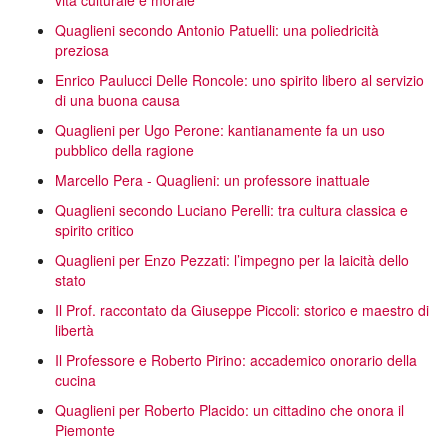
vita culturale e morale
Quaglieni secondo Antonio Patuelli: una poliedricità
preziosa
Enrico Paulucci Delle Roncole: uno spirito libero al servizio
di una buona causa
Quaglieni per Ugo Perone: kantianamente fa un uso
pubblico della ragione
Marcello Pera - Quaglieni: un professore inattuale
Quaglieni secondo Luciano Perelli: tra cultura classica e
spirito critico
Quaglieni per Enzo Pezzati: l’impegno per la laicità dello
stato
Il Prof. raccontato da Giuseppe Piccoli: storico e maestro di
libertà
Il Professore e Roberto Pirino: accademico onorario della
cucina
Quaglieni per Roberto Placido: un cittadino che onora il
Piemonte