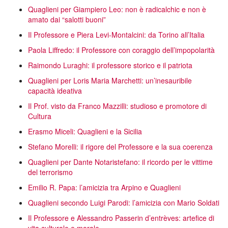
Quaglieni per Giampiero Leo: non è radicalchic e non è
amato dai “salotti buoni”
Il Professore e Piera Levi-Montalcini: da Torino all’Italia
Paola Liffredo: il Professore con coraggio dell’impopolarità
Raimondo Luraghi: il professore storico e il patriota
Quaglieni per Loris Maria Marchetti: un’inesauribile
capacità ideativa
Il Prof. visto da Franco Mazzilli: studioso e promotore di
Cultura
Erasmo Miceli: Quaglieni e la Sicilia
Stefano Morelli: il rigore del Professore e la sua coerenza
Quaglieni per Dante Notaristefano: il ricordo per le vittime
del terrorismo
Emilio R. Papa: l’amicizia tra Arpino e Quaglieni
Quaglieni secondo Luigi Parodi: l’amicizia con Mario Soldati
Il Professore e Alessandro Passerin d’entrèves: artefice di