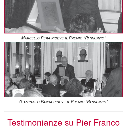
Marcello Pera riceve il Premio “Pannunzio”
Giampaolo Pansa riceve il Premio “Pannunzio”
Testimonianze su Pier Franco